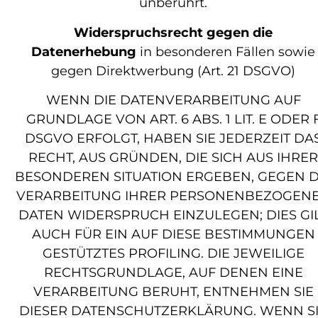
unberührt.
Widerspruchsrecht gegen die
Datenerhebung
in besonderen Fällen sowie
gegen Direktwerbung (Art. 21 DSGVO)
WENN DIE DATENVERARBEITUNG AUF
GRUNDLAGE VON ART. 6 ABS. 1 LIT. E ODER 
DSGVO ERFOLGT, HABEN SIE JEDERZEIT DA
RECHT, AUS GRÜNDEN, DIE SICH AUS IHRER
BESONDEREN SITUATION ERGEBEN, GEGEN D
VERARBEITUNG IHRER PERSONENBEZOGEN
DATEN WIDERSPRUCH EINZULEGEN; DIES GI
AUCH FÜR EIN AUF DIESE BESTIMMUNGEN
GESTÜTZTES PROFILING. DIE JEWEILIGE
RECHTSGRUNDLAGE, AUF DENEN EINE
VERARBEITUNG BERUHT, ENTNEHMEN SIE
DIESER DATENSCHUTZERKLÄRUNG. WENN S