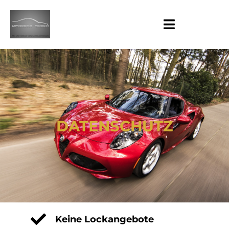
DATENSCHUTZ
Keine Lockangebote