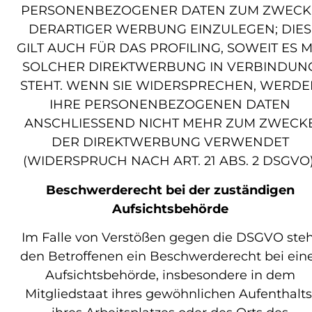
PERSONENBEZOGENER DATEN ZUM ZWECK
DERARTIGER WERBUNG EINZULEGEN; DIES
GILT AUCH FÜR DAS PROFILING, SOWEIT ES M
SOLCHER DIREKTWERBUNG IN VERBINDUN
STEHT. WENN SIE WIDERSPRECHEN, WERDE
IHRE PERSONENBEZOGENEN DATEN
ANSCHLIESSEND NICHT MEHR ZUM ZWECK
DER DIREKTWERBUNG VERWENDET
(WIDERSPRUCH NACH ART. 21 ABS. 2 DSGVO)
Beschwerderecht bei der zuständigen
Aufsichtsbehörde
Im Falle von Verstößen gegen die DSGVO steh
den Betroffenen ein Beschwerderecht bei ein
Aufsichtsbehörde, insbesondere in dem
Mitgliedstaat ihres gewöhnlichen Aufenthalts