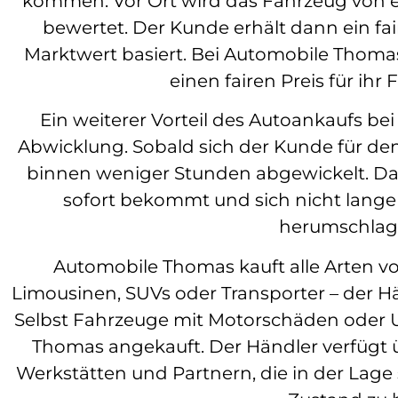
kommen. Vor Ort wird das Fahrzeug von 
bewertet. Der Kunde erhält dann ein fa
Marktwert basiert. Bei Automobile Thomas
einen fairen Preis für i
Ein weiterer Vorteil des Autoankaufs be
Abwicklung. Sobald sich der Kunde für den
binnen weniger Stunden abgewickelt. Das
sofort bekommt und sich nicht lange
herumschlag
Automobile Thomas kauft alle Arten v
Limousinen, SUVs oder Transporter – der Hän
Selbst Fahrzeuge mit Motorschäden oder 
Thomas angekauft. Der Händler verfügt 
Werkstätten und Partnern, die in der Lage