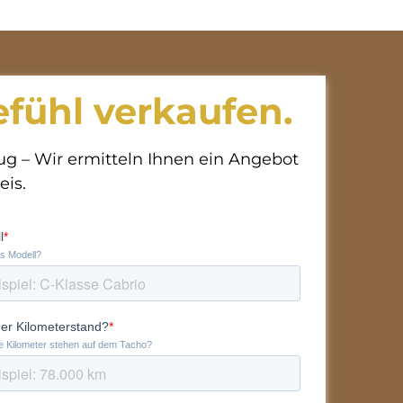
fühl verkaufen.
ug – Wir ermitteln Ihnen ein Angebot
eis.