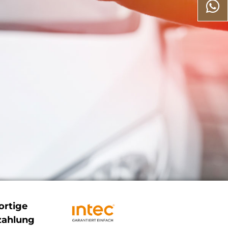
ortige
zahlung