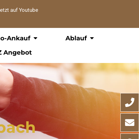
etzt auf Youtube
to-Ankauf
Ablauf
Z Angebot
zbach