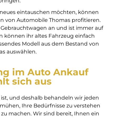
bringen.
n neues eintauschen möchten, können
n von Automobile Thomas profitieren.
n Gebrauchtwagen an und ist immer auf
 können ihr altes Fahrzeug einfach
assendes Modell aus dem Bestand von
as auswählen.
ng im Auto Ankauf
lt sich aus
g ist, und deshalb behandeln wir jeden
emühen, Ihre Bedürfnisse zu verstehen
zu machen. Wir sind bereit, Ihnen ein