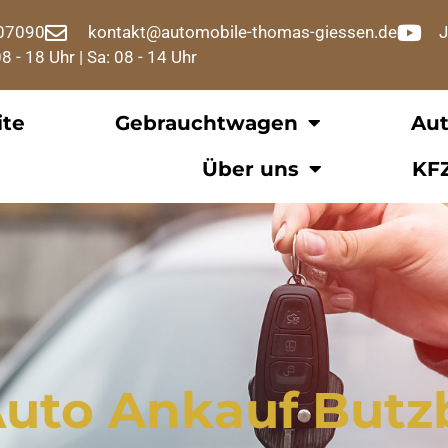
07090
kontakt@automobile-thomas-giessen.de
J
08 - 18 Uhr | Sa: 08 - 14 Uhr
ite
Gebrauchtwagen
Au
Über uns
KF
Auto Ankauf But