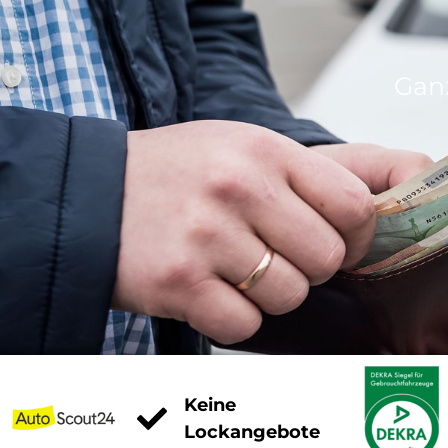
Gan
Keine
Lockangebote