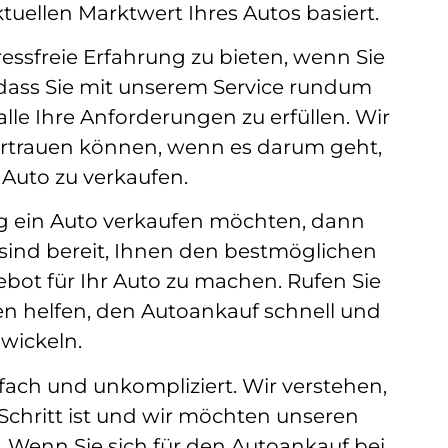
uellen Marktwert Ihres Autos basiert.
tressfreie Erfahrung zu bieten, wenn Sie
 dass Sie mit unserem Service rundum
le Ihre Anforderungen zu erfüllen. Wir
vertrauen können, wenn es darum geht,
 Auto zu verkaufen.
g ein Auto verkaufen möchten, dann
r sind bereit, Ihnen den bestmöglichen
ebot für Ihr Auto zu machen. Rufen Sie
en helfen, den Autoankauf schnell und
wickeln.
nfach und unkompliziert. Wir verstehen,
 Schritt ist und wir möchten unseren
 Wenn Sie sich für den Autoankauf bei