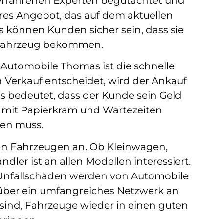
erfahrenen Experten begutachtet und
ires Angebot, das auf dem aktuellen
 können Kunden sicher sein, dass sie
hr Fahrzeug bekommen.
i Automobile Thomas ist die schnelle
 Verkauf entscheidet, wird der Ankauf
 bedeutet, dass der Kunde sein Geld
 mit Papierkram und Wartezeiten
en muss.
on Fahrzeugen an. Ob Kleinwagen,
dler ist an allen Modellen interessiert.
Unfallschäden werden von Automobile
über ein umfangreiches Netzwerk an
 sind, Fahrzeuge wieder in einen guten