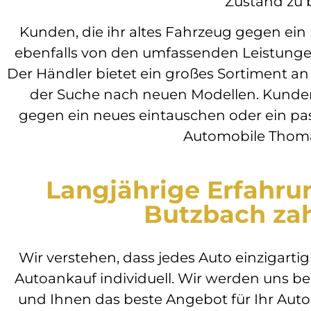
Zustand zu 
Kunden, die ihr altes Fahrzeug gegen ei
ebenfalls von den umfassenden Leistunge
Der Händler bietet ein großes Sortiment a
der Suche nach neuen Modellen. Kunden
gegen ein neues eintauschen oder ein p
Automobile Thom
Langjährige Erfahru
Butzbach zah
Wir verstehen, dass jedes Auto einzigarti
Autoankauf individuell. Wir werden uns b
und Ihnen das beste Angebot für Ihr Auto 